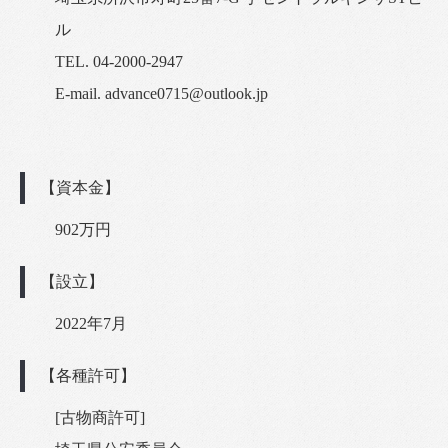
ル
TEL. 04-2000-2947
E-mail. advance0715@outlook.jp
【資本金】
902万円
【設立】
2022年7月
【各種許可】
[古物商許可]